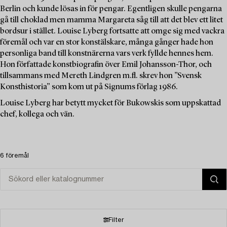
Berlin och kunde lösas in för pengar. Egentligen skulle pengarna
gå till choklad men mamma Margareta såg till att det blev ett litet
bordsur i stället. Louise Lyberg fortsatte att omge sig med vackra
föremål och var en stor konstälskare, många gånger hade hon
personliga band till konstnärerna vars verk fyllde hennes hem.
Hon författade konstbiografin över Emil Johansson-Thor, och
tillsammans med Mereth Lindgren m.fl. skrev hon ”Svensk
Konsthistoria” som kom ut på Signums förlag 1986.
Louise Lyberg har betytt mycket för Bukowskis som uppskattad
chef, kollega och vän.
6 föremål
Filter