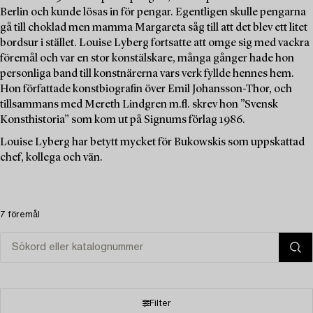
Berlin och kunde lösas in för pengar. Egentligen skulle pengarna
gå till choklad men mamma Margareta såg till att det blev ett litet
bordsur i stället. Louise Lyberg fortsatte att omge sig med vackra
föremål och var en stor konstälskare, många gånger hade hon
personliga band till konstnärerna vars verk fyllde hennes hem.
Hon författade konstbiografin över Emil Johansson-Thor, och
tillsammans med Mereth Lindgren m.fl. skrev hon ”Svensk
Konsthistoria” som kom ut på Signums förlag 1986.
Louise Lyberg har betytt mycket för Bukowskis som uppskattad
chef, kollega och vän.
7 föremål
Filter