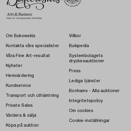
Om Bukowskis
Villkor
Kontakta våra specialister
Bukipedia
Våra Fine Art-resultat
Systembolagets
dryckesauktioner
Nyheter
Press
Hemvärdering
Lediga tjänster
Kundservice
Bonhams - Alla auktioner
Transport och uthämtning
Integritetspolicy
Private Sales
Om cookies
Värdera & sälja
Cookie-inställningar
Köpa på auktion