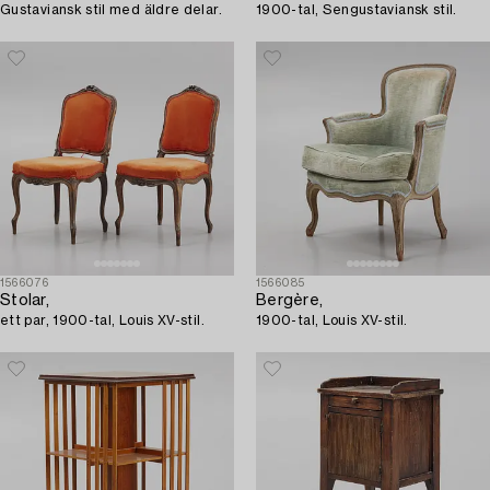
Gustaviansk stil med äldre delar.
1900-tal, Sengustaviansk stil.
1566076
1566085
Stolar,
Bergère,
ett par, 1900-tal, Louis XV-stil.
1900-tal, Louis XV-stil.