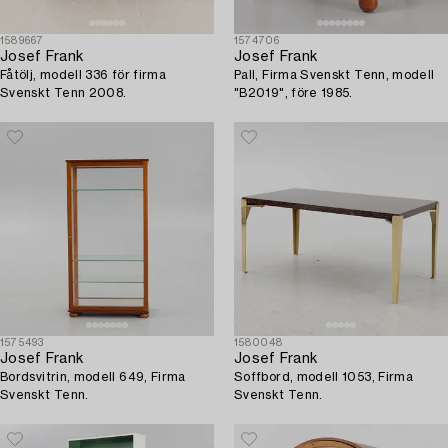
1589667
1574706
Josef Frank
Josef Frank
Fåtölj, modell 336 för firma
Pall, Firma Svenskt Tenn, modell
Svenskt Tenn 2008.
"B2019", före 1985.
1575493
1580048
Josef Frank
Josef Frank
Bordsvitrin, modell 649, Firma
Soffbord, modell 1053, Firma
Svenskt Tenn.
Svenskt Tenn.