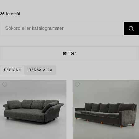
36 föremål
Filter
DESIGN
RENSA ALLA