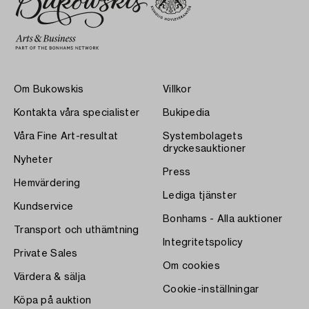
Om Bukowskis
Villkor
Kontakta våra specialister
Bukipedia
Våra Fine Art-resultat
Systembolagets
dryckesauktioner
Nyheter
Press
Hemvärdering
Lediga tjänster
Kundservice
Bonhams - Alla auktioner
Transport och uthämtning
Integritetspolicy
Private Sales
Om cookies
Värdera & sälja
Cookie-inställningar
Köpa på auktion