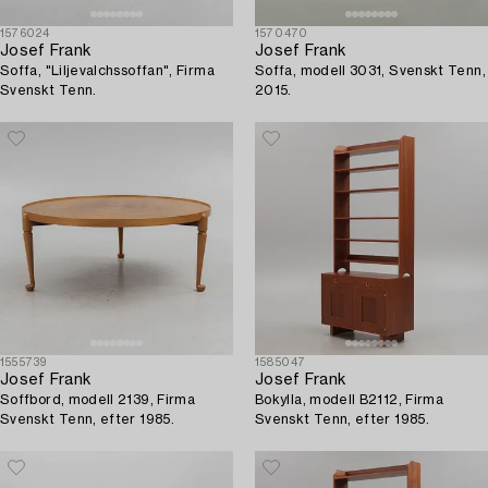
1576024
1570470
Josef Frank
Josef Frank
Soffa, "Liljevalchssoffan", Firma
Soffa, modell 3031, Svenskt Tenn,
Svenskt Tenn.
2015.
1555739
1585047
Josef Frank
Josef Frank
Soffbord, modell 2139, Firma
Bokylla, modell B2112, Firma
Svenskt Tenn, efter 1985.
Svenskt Tenn, efter 1985.