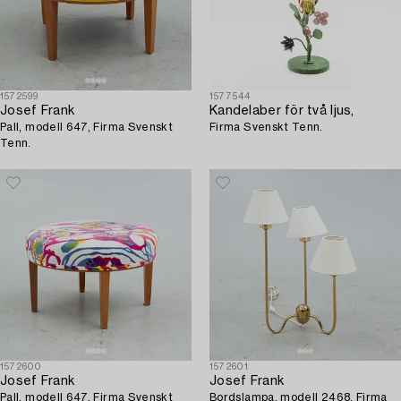
1572599
1577544
Josef Frank
Kandelaber för två ljus,
Pall, modell 647, Firma Svenskt
Firma Svenskt Tenn.
Tenn.
1572600
1572601
Josef Frank
Josef Frank
Pall, modell 647, Firma Svenskt
Bordslampa, modell 2468, Firma