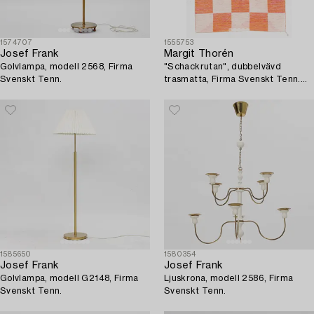
1574707
1555753
Josef Frank
Margit Thorén
Golvlampa, modell 2568, Firma
"Schackrutan", dubbelvävd
Svenskt Tenn.
trasmatta, Firma Svenskt Tenn.
330 x 220 cm.
1585650
1580354
Josef Frank
Josef Frank
Golvlampa, modell G2148, Firma
Ljuskrona, modell 2586, Firma
Svenskt Tenn.
Svenskt Tenn.