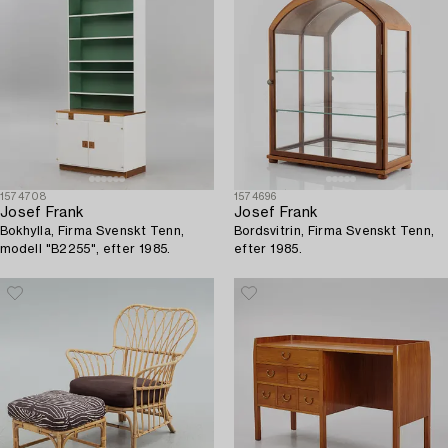
1574708
1574696
Josef Frank
Josef Frank
Bokhylla, Firma Svenskt Tenn,
Bordsvitrin, Firma Svenskt Tenn,
modell "B2255", efter 1985.
efter 1985.