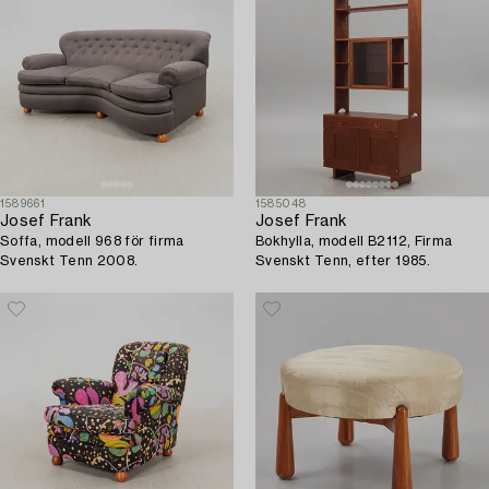
1589661
1585048
Josef Frank
Josef Frank
Soffa, modell 968 för firma
Bokhylla, modell B2112, Firma
Svenskt Tenn 2008.
Svenskt Tenn, efter 1985.