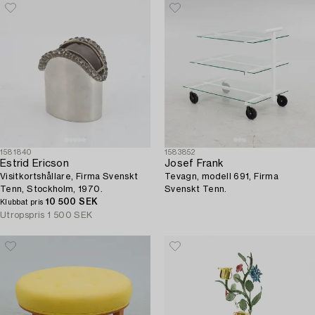
1581840
1583852
Estrid Ericson
Josef Frank
Visitkortshållare, Firma Svenskt
Tevagn, modell 691, Firma
Tenn, Stockholm, 1970.
Svenskt Tenn.
10 500 SEK
Klubbat pris
Utropspris
1 500 SEK