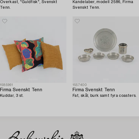
Överkast, "Guldfisk", Svenskt
Kandelaber, modell 2586, Firma
Tenn.
Svenskt Tenn.
1585961
1557400
Firma Svenskt Tenn
Firma Svenskt Tenn
Kuddar, 3 st.
Fat, skål, burk samt fyra coasters.