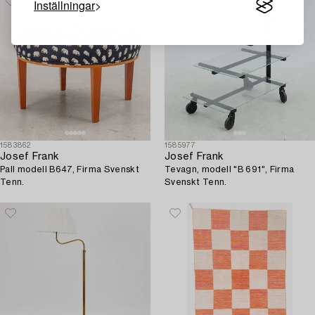
Inställningar
1583862
1585977
Josef Frank
Josef Frank
Pall modell B647, Firma Svenskt
Tevagn, modell "B 691", Firma
Tenn.
Svenskt Tenn.