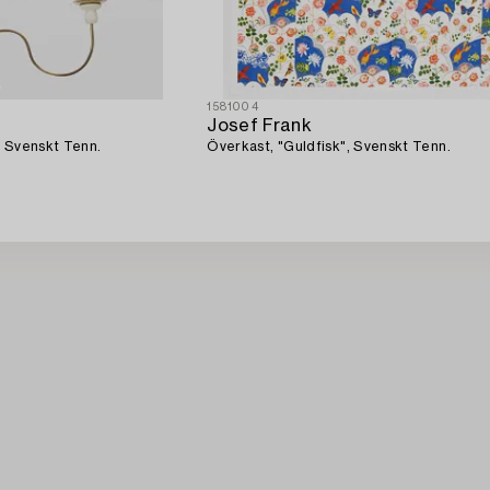
1581004
Josef Frank
a Svenskt Tenn.
Överkast, "Guldfisk", Svenskt Tenn.