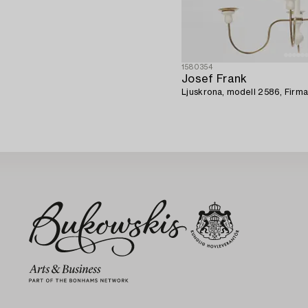
1580354
Josef Frank
Ljuskrona, modell 2586, Firm