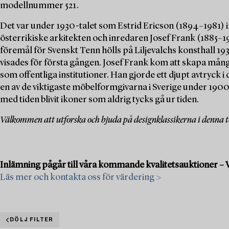
modellnummer 521.
Det var under 1930-talet som Estrid Ericson (1894–1981)
österrikiske arkitekten och inredaren Josef Frank (1885–1
föremål för Svenskt Tenn hölls på Liljevalchs konsthall 19
visades för första gången. Josef Frank kom att skapa många
som offentliga institutioner. Han gjorde ett djupt avtryck 
en av de viktigaste möbelformgivarna i Sverige under 190
med tiden blivit ikoner som aldrig tycks gå ur tiden.
Välkommen att utforska och bjuda på designklassikerna i denna
Inlämning pågår till våra kommande kvalitetsauktioner – 
Läs mer och kontakta oss för värdering >
DÖLJ FILTER