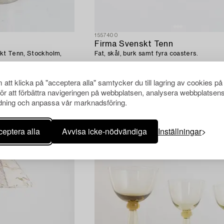
1557400
Firma Svenskt Tenn
skt Tenn, Stockholm,
Fat, skål, burk samt fyra coasters.
att klicka på "acceptera alla" samtycker du till lagring av cookies på
för att förbättra navigeringen på webbplatsen, analysera webbplatsen
ning och anpassa vår marknadsföring.
eptera alla
Avvisa icke-nödvändiga
Inställningar