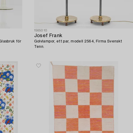
1565010
Josef Frank
Glasbruk för
Golvlampor, ett par, modell 2564, Firma Svenskt
Tenn.