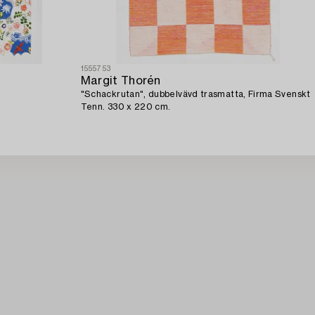
1555753
Margit Thorén
"Schackrutan", dubbelvävd trasmatta, Firma Svenskt
Tenn. 330 x 220 cm.