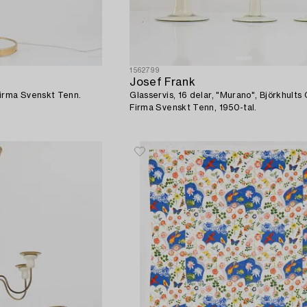
1562799
Josef Frank
Firma Svenskt Tenn.
Glasservis, 16 delar, "Murano", Björkhults 
Firma Svenskt Tenn, 1950-tal.