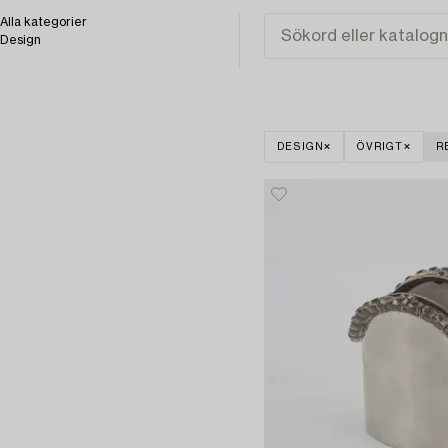
Alla kategorier
Design
DESIGN
ÖVRIGT
R