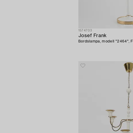
1574703
Josef Frank
Bordslampa, modell "2464", 