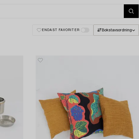
Bokstavsordning
ENDAST FAVORITER