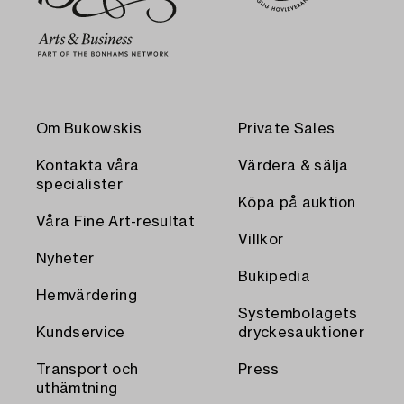
Om Bukowskis
Private Sales
Kontakta våra
Värdera & sälja
specialister
Köpa på auktion
Våra Fine Art-resultat
Villkor
Nyheter
Bukipedia
Hemvärdering
Systembolagets
Kundservice
dryckesauktioner
Transport och
Press
uthämtning