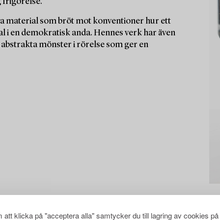
 frigörelse.
ya material som bröt mot konventioner hur ett
rial i en demokratisk anda. Hennes verk har även
abstrakta mönster i rörelse som ger en
att klicka på "acceptera alla" samtycker du till lagring av cookies på