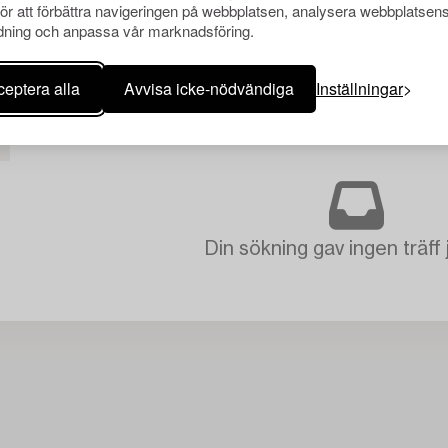
för att förbättra navigeringen på webbplatsen, analysera webbplatsen
ning och anpassa vår marknadsföring.
eptera alla
Avvisa icke-nödvändiga
Inställningar
Din sökning gav ingen träff 