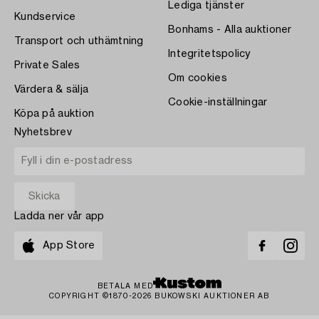
Lediga tjänster
Kundservice
Bonhams - Alla auktioner
Transport och uthämtning
Integritetspolicy
Private Sales
Om cookies
Värdera & sälja
Cookie-inställningar
Köpa på auktion
Nyhetsbrev
Ladda ner vår app
App Store
BETALA MED
COPYRIGHT ©1870-2026 BUKOWSKI AUKTIONER AB