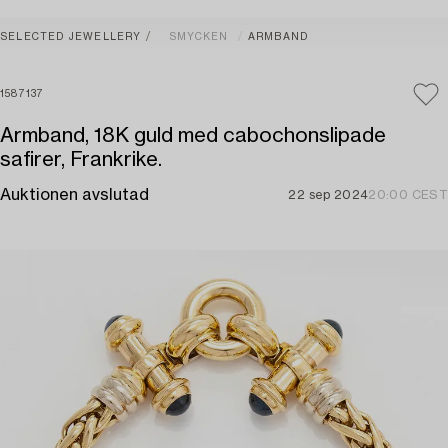
SELECTED JEWELLERY
SMYCKEN
ARMBAND
1587137
Armband, 18K guld med cabochonslipade
safirer, Frankrike.
Auktionen avslutad
22 sep 2024
20:00 CEST