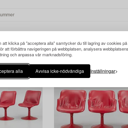
att klicka på "acceptera alla" samtycker du till lagring av cookies på
för att förbättra navigeringen på webbplatsen, analysera webbplatsen
ning och anpassa vår marknadsföring.
eptera alla
Avvisa icke-nödvändiga
Inställningar