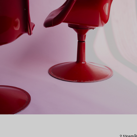
2 föremål