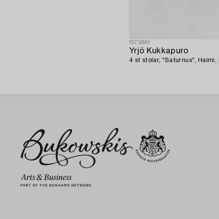
1575861
Yrjö Kukkapuro
4 st stolar, "Saturnus", Haimi,