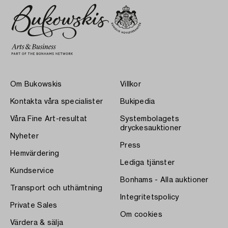
Om Bukowskis
Villkor
Kontakta våra specialister
Bukipedia
Våra Fine Art-resultat
Systembolagets
dryckesauktioner
Nyheter
Press
Hemvärdering
Lediga tjänster
Kundservice
Bonhams - Alla auktioner
Transport och uthämtning
Integritetspolicy
Private Sales
Om cookies
Värdera & sälja