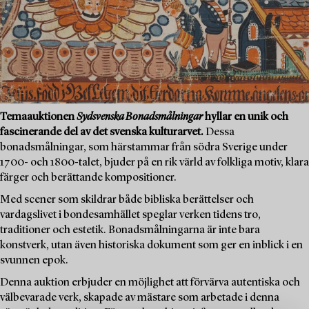
Temaauktionen
Sydsvenska Bonadsmålningar
hyllar en unik och
fascinerande del av det svenska kulturarvet.
Dessa
bonadsmålningar, som härstammar från södra Sverige under
1700- och 1800-talet, bjuder på en rik värld av folkliga motiv, klara
färger och berättande kompositioner.
Med scener som skildrar både bibliska berättelser och
vardagslivet i bondesamhället speglar verken tidens tro,
traditioner och estetik. Bonadsmålningarna är inte bara
konstverk, utan även historiska dokument som ger en inblick i en
svunnen epok.
Denna auktion erbjuder en möjlighet att förvärva autentiska och
välbevarade verk, skapade av mästare som arbetade i denna