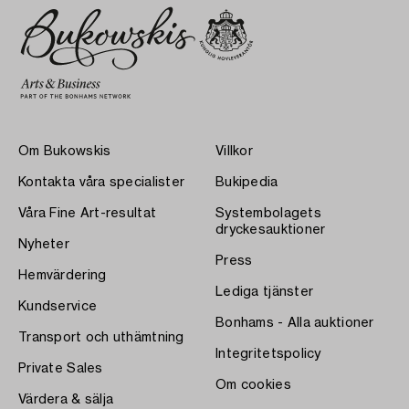
Om Bukowskis
Villkor
Kontakta våra specialister
Bukipedia
Våra Fine Art-resultat
Systembolagets
dryckesauktioner
Nyheter
Press
Hemvärdering
Lediga tjänster
Kundservice
Bonhams - Alla auktioner
Transport och uthämtning
Integritetspolicy
Private Sales
Om cookies
Värdera & sälja