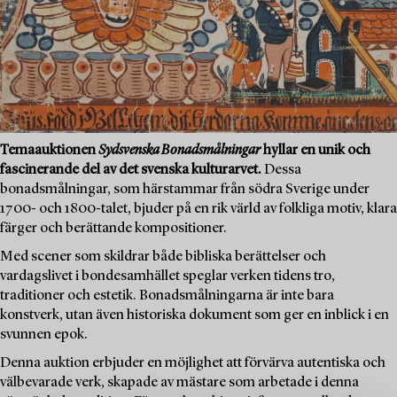
Temaauktionen
Sydsvenska Bonadsmålningar
hyllar en unik och
fascinerande del av det svenska kulturarvet.
Dessa
bonadsmålningar, som härstammar från södra Sverige under
1700- och 1800-talet, bjuder på en rik värld av folkliga motiv, klara
färger och berättande kompositioner.
Med scener som skildrar både bibliska berättelser och
vardagslivet i bondesamhället speglar verken tidens tro,
traditioner och estetik. Bonadsmålningarna är inte bara
konstverk, utan även historiska dokument som ger en inblick i en
svunnen epok.
Denna auktion erbjuder en möjlighet att förvärva autentiska och
välbevarade verk, skapade av mästare som arbetade i denna