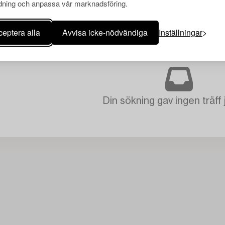
ning och anpassa vår marknadsföring.
eptera alla
Avvisa icke-nödvändiga
Inställningar
Din sökning gav ingen träff 