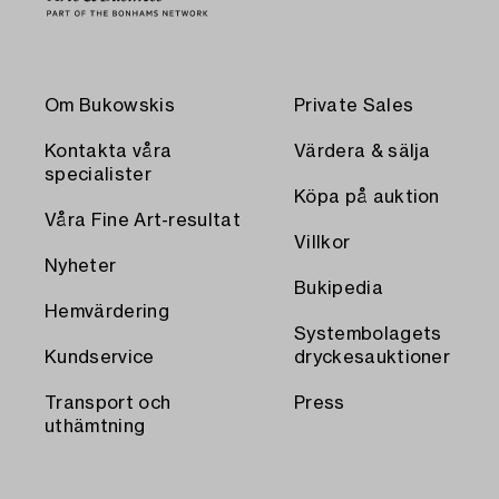
Om Bukowskis
Private Sales
Kontakta våra
Värdera & sälja
specialister
Köpa på auktion
Våra Fine Art-resultat
Villkor
Nyheter
Bukipedia
Hemvärdering
Systembolagets
Kundservice
dryckesauktioner
Transport och
Press
uthämtning