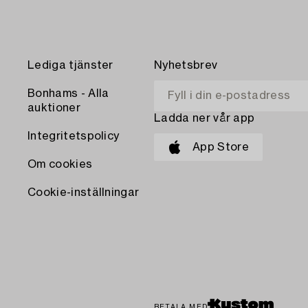
Lediga tjänster
Nyhetsbrev
Bonhams - Alla
auktioner
Ladda ner vår app
Integritetspolicy
App Store
Om cookies
Cookie-inställningar
BETALA MED