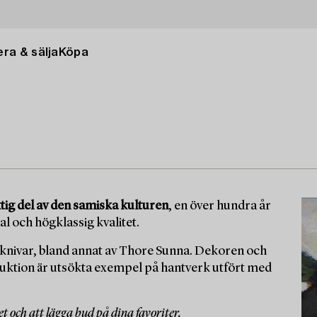
ra & sälja
Köpa
tig del av den samiska kulturen
, en över hundra år
l och högklassig kvalitet.
 knivar, bland annat av Thore Sunna. Dekoren och
auktion är utsökta exempel på hantverk utfört med
 och att lägga bud på dina favoriter.