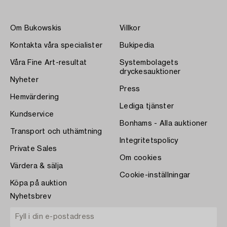
Om Bukowskis
Villkor
Kontakta våra specialister
Bukipedia
Våra Fine Art-resultat
Systembolagets
dryckesauktioner
Nyheter
Press
Hemvärdering
Lediga tjänster
Kundservice
Bonhams - Alla auktioner
Transport och uthämtning
Integritetspolicy
Private Sales
Om cookies
Värdera & sälja
Cookie-inställningar
Köpa på auktion
Nyhetsbrev