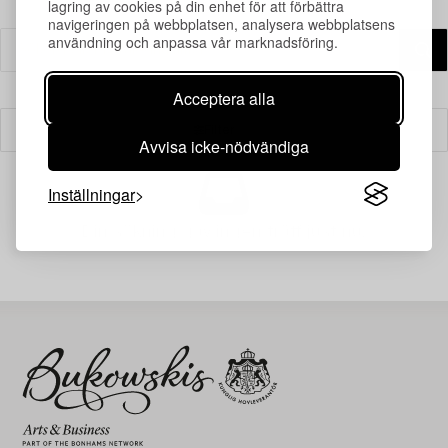
lagring av cookies på din enhet för att förbättra
navigeringen på webbplatsen, analysera webbplatsens
användning och anpassa vår marknadsföring.
Acceptera alla
Filter
Avvisa icke-nödvändiga
Inställningar
Din sökning gav ingen träff just nu.