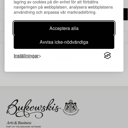
lagring av cookies på din enhet för att förbättra
navigeringen på webbplatsen, analysera webbplatsens
användning och anpassa vår marknadsföring.
Acceptera alla
Filter
Avvisa icke-nödvändiga
Inställningar
Din sökning gav ingen träff just nu.