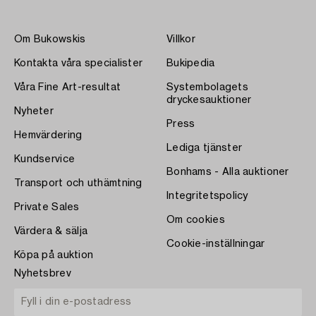
Om Bukowskis
Villkor
Kontakta våra specialister
Bukipedia
Våra Fine Art-resultat
Systembolagets
dryckesauktioner
Nyheter
Press
Hemvärdering
Lediga tjänster
Kundservice
Bonhams - Alla auktioner
Transport och uthämtning
Integritetspolicy
Private Sales
Om cookies
Värdera & sälja
Cookie-inställningar
Köpa på auktion
Nyhetsbrev