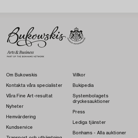
Om Bukowskis
Villkor
Kontakta våra specialister
Bukipedia
Våra Fine Art-resultat
Systembolagets
dryckesauktioner
Nyheter
Press
Hemvärdering
Lediga tjänster
Kundservice
Bonhams - Alla auktioner
Transport och uthämtning