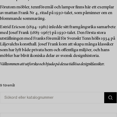
Förutom möbler, tennföremål och lampor finns här ett exemplar
av mattan Frank Nr 4, ritad på 1930-talet, som påminner om en
blommande sommaräng.
Estrid Ericson (1894–1981) inledde sitt framgångsrika samarbete
med Josef Frank (1885–1967) på 1930-talet. Den första stora
utställningen med Franks föremål för Svenskt Tenn hölls 1934 på
Liljevalchs konsthall. Josef Frank kom att skapa många klassiker
som har lyft både privata hem och offentliga miljöer, och hans
möbler har blivit ikoniska delar av svensk designhistoria.
Välkommen att utforska och bjuda på dessa tidlösa designklassiker.
9 föremål