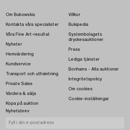
Om Bukowskis
Villkor
Kontakta våra specialister
Bukipedia
Våra Fine Art-resultat
Systembolagets
dryckesauktioner
Nyheter
Press
Hemvärdering
Lediga tjänster
Kundservice
Bonhams - Alla auktioner
Transport och uthämtning
Integritetspolicy
Private Sales
Om cookies
Värdera & sälja
Cookie-inställningar
Köpa på auktion
Nyhetsbrev