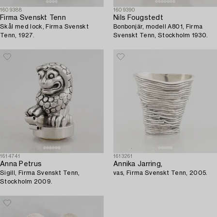
1609388
1609390
Firma Svenskt Tenn
Nils Fougstedt
Skål med lock, Firma Svenskt
Bonbonjär, modell A801, Firma
Tenn, 1927.
Svenskt Tenn, Stockholm 1930.
1614741
1613261
Anna Petrus
Annika Jarring,
Sigill, Firma Svenskt Tenn,
vas, Firma Svenskt Tenn, 2005.
Stockholm 2009.