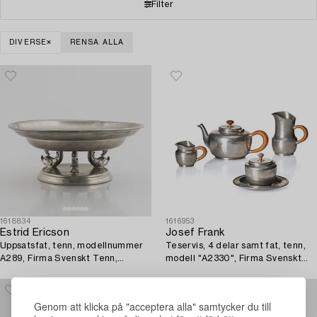
Filter
DIVERSE
RENSA ALLA
1618834
1616953
Estrid Ericson
Josef Frank
Uppsatsfat, tenn, modellnummer
Teservis, 4 delar samt fat, tenn,
A289, Firma Svenskt Tenn,
modell "A2330", Firma Svenskt
Stockholm 1928.
Tenn, Stockholm 1946 (fat 1929).
Genom att klicka på "acceptera alla" samtycker du till