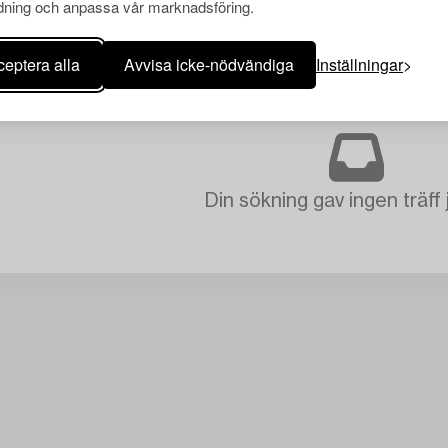
ning och anpassa vår marknadsföring.
eptera alla
Avvisa icke-nödvändiga
Inställningar
Din sökning gav ingen träff 