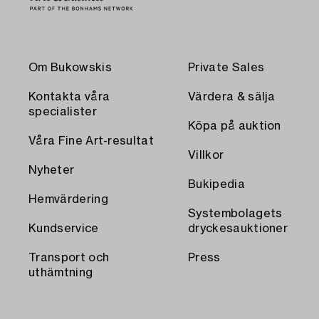
Om Bukowskis
Private Sales
Kontakta våra
Värdera & sälja
specialister
Köpa på auktion
Våra Fine Art-resultat
Villkor
Nyheter
Bukipedia
Hemvärdering
Systembolagets
Kundservice
dryckesauktioner
Transport och
Press
uthämtning