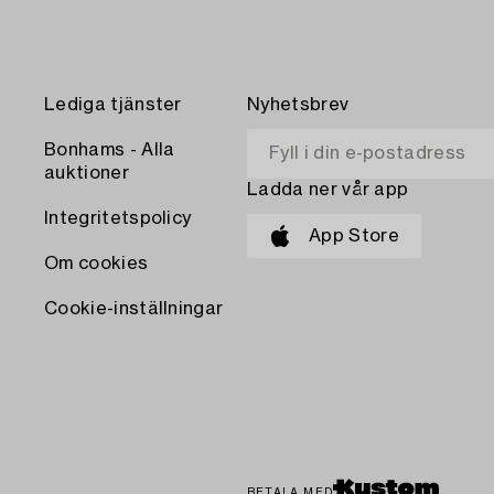
Lediga tjänster
Nyhetsbrev
Bonhams - Alla
auktioner
Ladda ner vår app
Integritetspolicy
App Store
Om cookies
Cookie-inställningar
BETALA MED