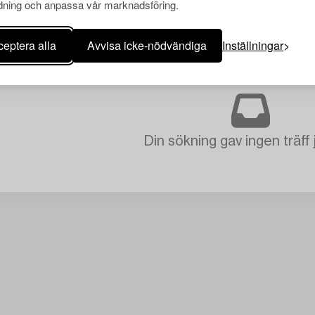
ning och anpassa vår marknadsföring.
eptera alla
Avvisa icke-nödvändiga
Inställningar
Din sökning gav ingen träff 