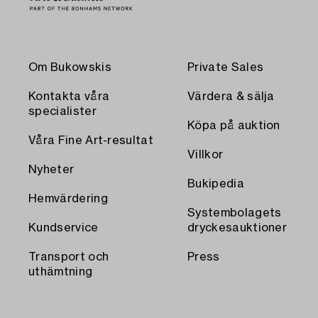
Om Bukowskis
Private Sales
Kontakta våra
Värdera & sälja
specialister
Köpa på auktion
Våra Fine Art-resultat
Villkor
Nyheter
Bukipedia
Hemvärdering
Systembolagets
Kundservice
dryckesauktioner
Transport och
Press
uthämtning