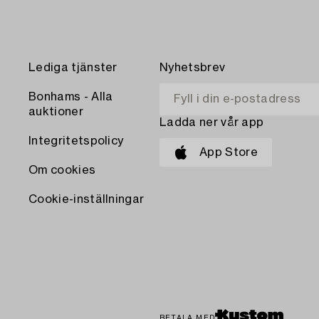
Lediga tjänster
Nyhetsbrev
Bonhams - Alla
auktioner
Ladda ner vår app
Integritetspolicy
App Store
Om cookies
Cookie-inställningar
BETALA MED