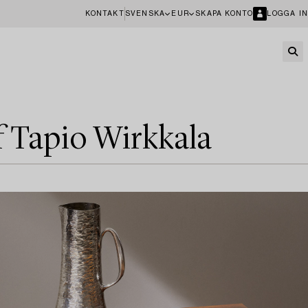
KONTAKT
SVENSKA
EUR
SKAPA KONTO
LOGGA IN
f Tapio Wirkkala