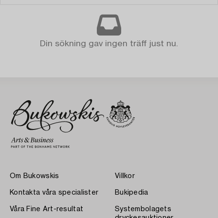
Din sökning gav ingen träff just nu.
Om Bukowskis
Villkor
Kontakta våra specialister
Bukipedia
Våra Fine Art-resultat
Systembolagets
dryckesauktioner