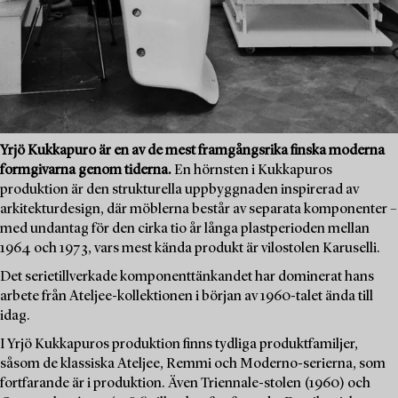
Yrjö Kukkapuro är en av de mest framgångsrika finska moderna
formgivarna genom tiderna.
En hörnsten i Kukkapuros
produktion är den strukturella uppbyggnaden inspirerad av
arkitekturdesign, där möblerna består av separata komponenter –
med undantag för den cirka tio år långa plastperioden mellan
1964 och 1973, vars mest kända produkt är vilostolen Karuselli.
Det serietillverkade komponenttänkandet har dominerat hans
arbete från Ateljee-kollektionen i början av 1960-talet ända till
idag.
I Yrjö Kukkapuros produktion finns tydliga produktfamiljer,
såsom de klassiska Ateljee, Remmi och Moderno-serierna, som
fortfarande är i produktion. Även Triennale-stolen (1960) och