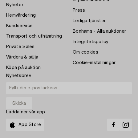
Nyheter
Press
Hemvärdering
Lediga tjänster
Kundservice
Bonhams - Alla auktioner
Transport och uthämtning
Integritetspolicy
Private Sales
Om cookies
Värdera & sälja
Cookie-inställningar
Köpa på auktion
Nyhetsbrev
Ladda ner vår app
App Store