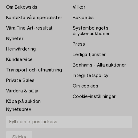
Om Bukowskis
Villkor
Kontakta våra specialister
Bukipedia
Våra Fine Art-resultat
Systembolagets
dryckesauktioner
Nyheter
Press
Hemvärdering
Lediga tjänster
Kundservice
Bonhams - Alla auktioner
Transport och uthämtning
Integritetspolicy
Private Sales
Om cookies
Värdera & sälja
Cookie-inställningar
Köpa på auktion
Nyhetsbrev