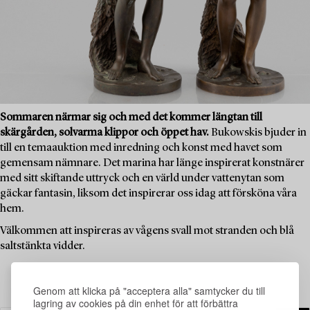
Sommaren närmar sig och med det kommer längtan till
skärgården, solvarma klippor och öppet hav.
Bukowskis bjuder in
till en temaauktion med inredning och konst med havet som
gemensam nämnare. Det marina har länge inspirerat konstnärer
med sitt skiftande uttryck och en värld under vattenytan som
gäckar fantasin, liksom det inspirerar oss idag att försköna våra
hem.
Välkommen att inspireras av vågens svall mot stranden och blå
saltstänkta vidder.
Genom att klicka på "acceptera alla" samtycker du till
lagring av cookies på din enhet för att förbättra