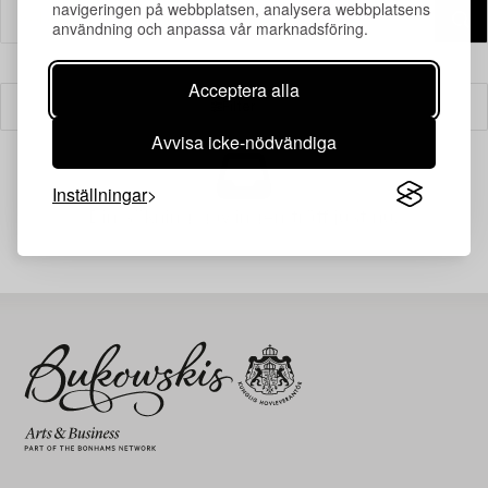
navigeringen på webbplatsen, analysera webbplatsens
användning och anpassa vår marknadsföring.
Acceptera alla
Filter
Avvisa icke-nödvändiga
Inställningar
Din sökning gav ingen träff just nu.