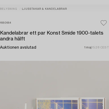
BELYSNING
LJUSSTAKAR & KANDELABRAR
1680664
Kandelabrar ett par Konst Smide 1900-talets
andra hälft
Auktionen avslutad
1 maj
15:28 CEST