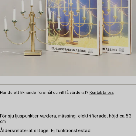
Har du ett liknande föremål du vill få värderat?
Kontakta oss
För sju ljuspunkter vardera, mässing, elektrifierade, höjd ca 53
cm
Åldersrelaterat slitage. Ej funktionstestad.