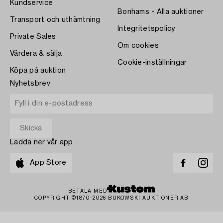
Kundservice
Bonhams - Alla auktioner
Transport och uthämtning
Integritetspolicy
Private Sales
Om cookies
Värdera & sälja
Cookie-inställningar
Köpa på auktion
Nyhetsbrev
Ladda ner vår app
App Store
BETALA MED
COPYRIGHT ©1870-2026 BUKOWSKI AUKTIONER AB