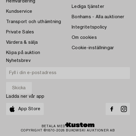
Hemvärdering
Lediga tjänster
Kundservice
Bonhams - Alla auktioner
Transport och uthämtning
Integritetspolicy
Private Sales
Om cookies
Värdera & sälja
Cookie-inställningar
Köpa på auktion
Nyhetsbrev
Ladda ner vår app
App Store
BETALA MED
COPYRIGHT ©1870-2026 BUKOWSKI AUKTIONER AB