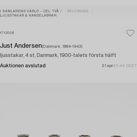
I SAMLARENS VÄRLD – DEL TVÅ
BELYSNING
LJUSSTAKAR & KANDELABRAR
1712008
Just Andersen
(Danmark, 1884-1943)
ljusstakar, 4 st, Danmark, 1900-talets första hälft
Auktionen avslutad
21 apr
20:46 CEST