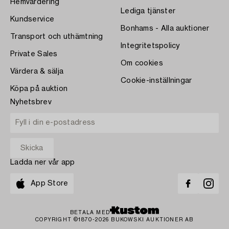
Hemvärdering
Lediga tjänster
Kundservice
Bonhams - Alla auktioner
Transport och uthämtning
Integritetspolicy
Private Sales
Om cookies
Värdera & sälja
Cookie-inställningar
Köpa på auktion
Nyhetsbrev
Ladda ner vår app
App Store
BETALA MED
COPYRIGHT ©1870-2026 BUKOWSKI AUKTIONER AB