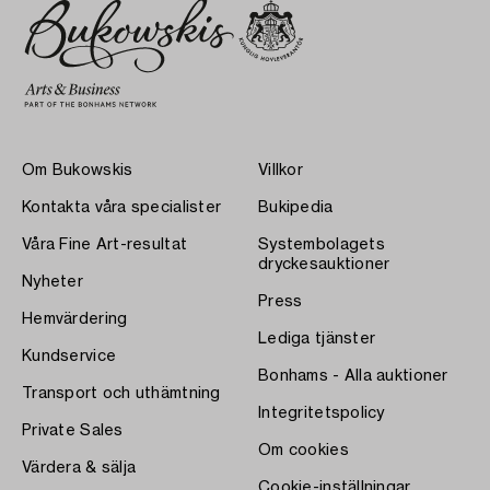
Om Bukowskis
Villkor
Kontakta våra specialister
Bukipedia
Våra Fine Art-resultat
Systembolagets
dryckesauktioner
Nyheter
Press
Hemvärdering
Lediga tjänster
Kundservice
Bonhams - Alla auktioner
Transport och uthämtning
Integritetspolicy
Private Sales
Om cookies
Värdera & sälja
Cookie-inställningar