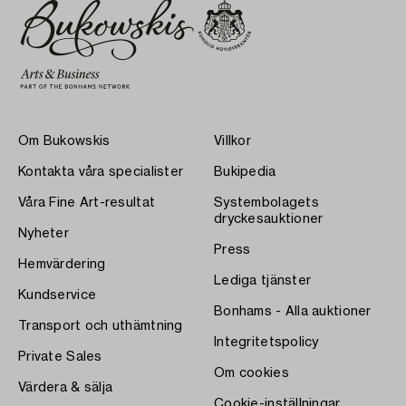
Om Bukowskis
Villkor
Kontakta våra specialister
Bukipedia
Våra Fine Art-resultat
Systembolagets
dryckesauktioner
Nyheter
Press
Hemvärdering
Lediga tjänster
Kundservice
Bonhams - Alla auktioner
Transport och uthämtning
Integritetspolicy
Private Sales
Om cookies
Värdera & sälja
Cookie-inställningar