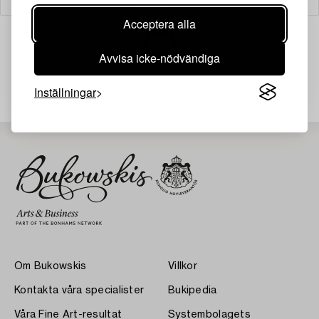
Acceptera alla
Avvisa icke-nödvändiga
Din sökning gav ingen träff just nu.
Inställningar
Om Bukowskis
Villkor
Kontakta våra specialister
Bukipedia
Våra Fine Art-resultat
Systembolagets