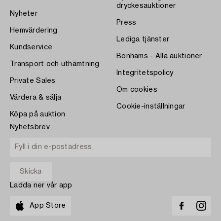
dryckesauktioner
Nyheter
Press
Hemvärdering
Lediga tjänster
Kundservice
Bonhams - Alla auktioner
Transport och uthämtning
Integritetspolicy
Private Sales
Om cookies
Värdera & sälja
Cookie-inställningar
Köpa på auktion
Nyhetsbrev
Ladda ner vår app
App Store