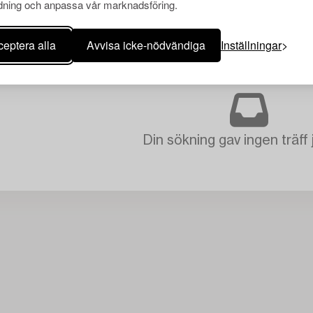
ning och anpassa vår marknadsföring.
eptera alla
Avvisa icke-nödvändiga
Inställningar
Din sökning gav ingen träff 