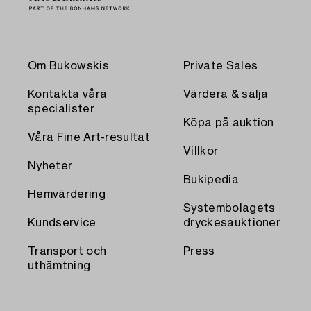
Om Bukowskis
Private Sales
Kontakta våra
Värdera & sälja
specialister
Köpa på auktion
Våra Fine Art-resultat
Villkor
Nyheter
Bukipedia
Hemvärdering
Systembolagets
Kundservice
dryckesauktioner
Transport och
Press
uthämtning