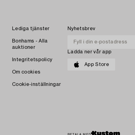
Lediga tjänster
Nyhetsbrev
Bonhams - Alla
auktioner
Ladda ner vår app
Integritetspolicy
App Store
Om cookies
Cookie-inställningar
BETALA MED