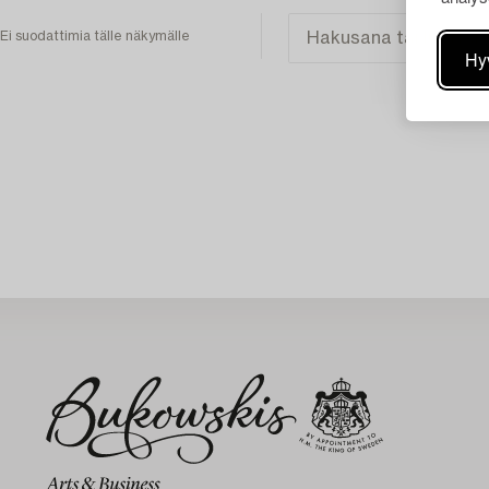
Ei suodattimia tälle näkymälle
Hy