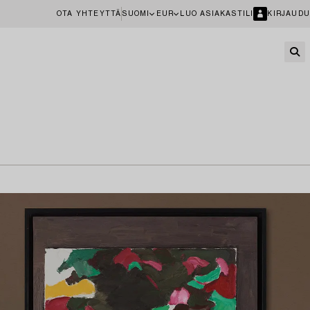
OTA YHTEYTTÄ
SUOMI
EUR
LUO ASIAKASTILI
KIRJAUDU