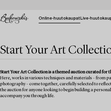
Online-huutokaupat
Live-huutokau
Start Your Art Collecti
Start Your Art Collection is a themed auction curated for tho
Here, works in various techniques and materials – from p
photography – come together, carefully selected to reflect t
the auction for anyone looking to begin building a personal
accompany you through life.