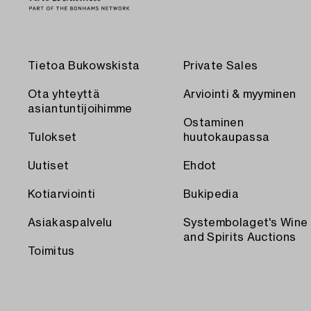
Tietoa Bukowskista
Private Sales
Ota yhteyttä
Arviointi & myyminen
asiantuntijoihimme
Ostaminen
Tulokset
huutokaupassa
Uutiset
Ehdot
Kotiarviointi
Bukipedia
Asiakaspalvelu
Systembolaget's Wine
and Spirits Auctions
Toimitus