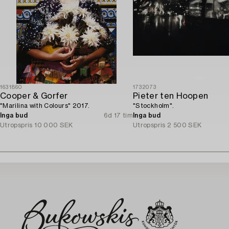
1631860
1732073
Cooper & Gorfer
Pieter ten Hoopen
"Marilina with Colours" 2017.
"Stockholm".
Inga bud
6d 17 tim
Inga bud
Utropspris
10 000 SEK
Utropspris
2 500 SEK