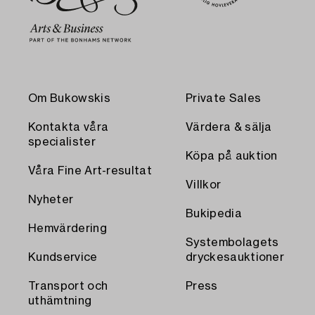
Om Bukowskis
Private Sales
Kontakta våra
Värdera & sälja
specialister
Köpa på auktion
Våra Fine Art-resultat
Villkor
Nyheter
Bukipedia
Hemvärdering
Systembolagets
Kundservice
dryckesauktioner
Transport och
Press
uthämtning