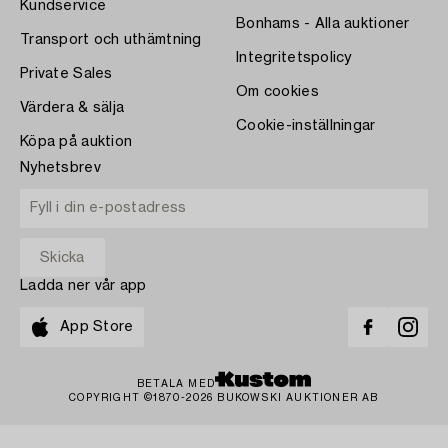
Kundservice
Bonhams - Alla auktioner
Transport och uthämtning
Integritetspolicy
Private Sales
Om cookies
Värdera & sälja
Cookie-inställningar
Köpa på auktion
Nyhetsbrev
Ladda ner vår app
App Store
BETALA MED
COPYRIGHT ©1870-2026 BUKOWSKI AUKTIONER AB