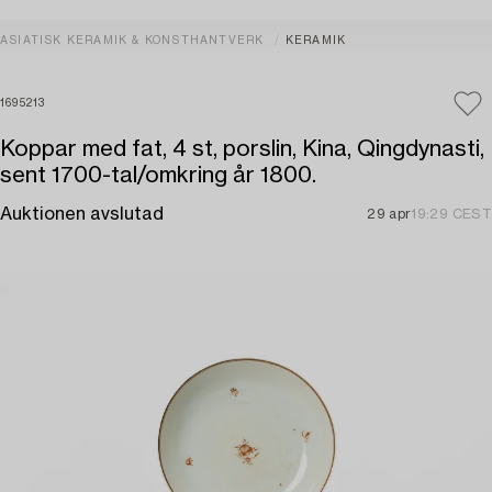
ASIATISK KERAMIK & KONSTHANTVERK
KERAMIK
1695213
Koppar med fat, 4 st, porslin, Kina, Qingdynasti,
sent 1700-tal/omkring år 1800.
Auktionen avslutad
29 apr
19:29 CEST