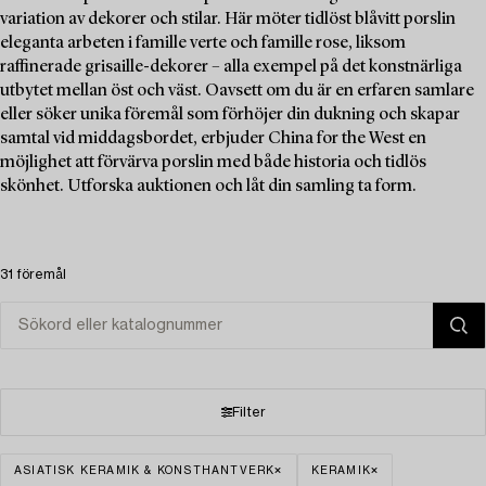
variation av dekorer och stilar. Här möter tidlöst blåvitt porslin
eleganta arbeten i famille verte och famille rose, liksom
raffinerade grisaille-dekorer – alla exempel på det konstnärliga
utbytet mellan öst och väst. Oavsett om du är en erfaren samlare
eller söker unika föremål som förhöjer din dukning och skapar
samtal vid middagsbordet, erbjuder China for the West en
möjlighet att förvärva porslin med både historia och tidlös
skönhet. Utforska auktionen och låt din samling ta form.
31 föremål
Filter
ASIATISK KERAMIK & KONSTHANTVERK
KERAMIK