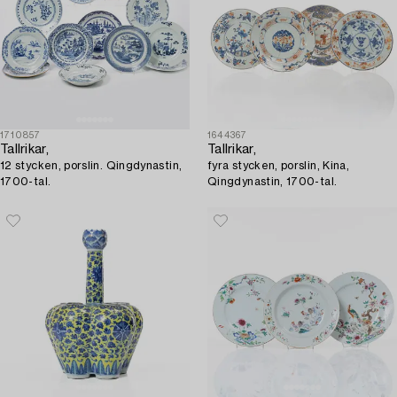
1710857
1644367
Tallrikar,
Tallrikar,
12 stycken, porslin. Qingdynastin,
fyra stycken, porslin, Kina,
1700-tal.
Qingdynastin, 1700-tal.