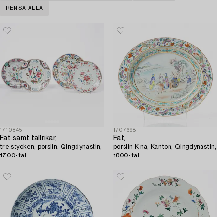
RENSA ALLA
1710845
1707698
Fat samt tallrikar,
Fat,
tre stycken, porslin. Qingdynastin,
porslin Kina, Kanton, Qingdynastin,
1700-tal.
1800-tal.