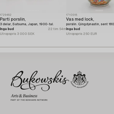
1729482
1710518
Parti porslin,
Vas med lock,
3 delar, Satsuma, Japan, 1900-tal.
porslin. Qingdynastin, sent 180
Inga bud
22 tim 54m
Inga bud
Utropspris
3 000 SEK
Utropspris
250 EUR