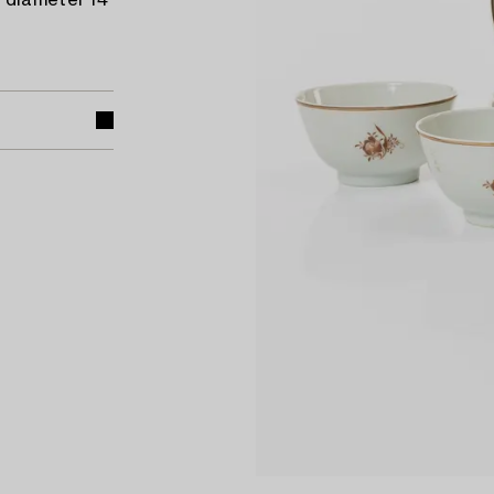
 diameter 14