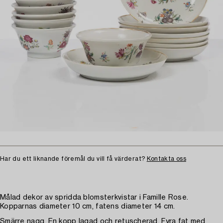
Har du ett liknande föremål du vill få värderat?
Kontakta oss
Målad dekor av spridda blomsterkvistar i Famille Rose.
Kopparnas diameter 10 cm, fatens diameter 14 cm.
Smärre nagg. En kopp lagad och retuscherad. Fyra fat med