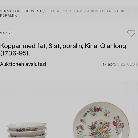
CHINA FOR THE WEST
ASIATISK KERAMIK & KONSTHANTVERK
KERAMIK
1697893
Koppar med fat, 8 st, porslin, Kina, Qianlong
(1736-95).
Auktionen avslutad
17 apr
20:22 CEST