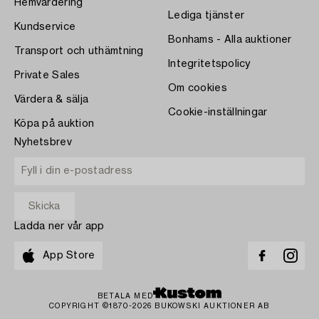
Hemvärdering
Lediga tjänster
Kundservice
Bonhams - Alla auktioner
Transport och uthämtning
Integritetspolicy
Private Sales
Om cookies
Värdera & sälja
Cookie-inställningar
Köpa på auktion
Nyhetsbrev
Ladda ner vår app
App Store
BETALA MED
COPYRIGHT ©1870-2026 BUKOWSKI AUKTIONER AB