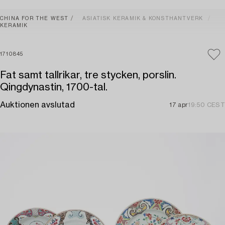
CHINA FOR THE WEST
ASIATISK KERAMIK & KONSTHANTVERK
KERAMIK
1710845
Fat samt tallrikar, tre stycken, porslin.
Qingdynastin, 1700-tal.
Auktionen avslutad
17 apr
19:50 CEST