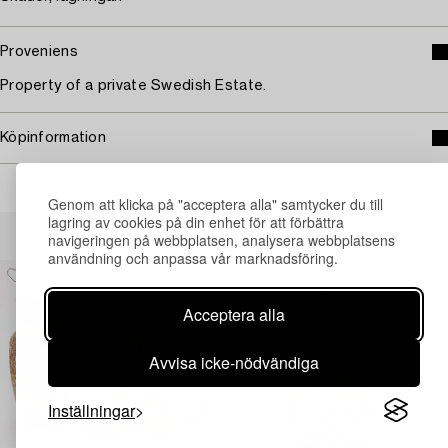
Proveniens
Property of a private Swedish Estate.
Köpinformation
Genom att klicka på "acceptera alla" samtycker du till
lagring av cookies på din enhet för att förbättra
Andra har även tittat på
navigeringen på webbplatsen, analysera webbplatsens
användning och anpassa vår marknadsföring.
Acceptera alla
Avvisa icke-nödvändiga
Inställningar