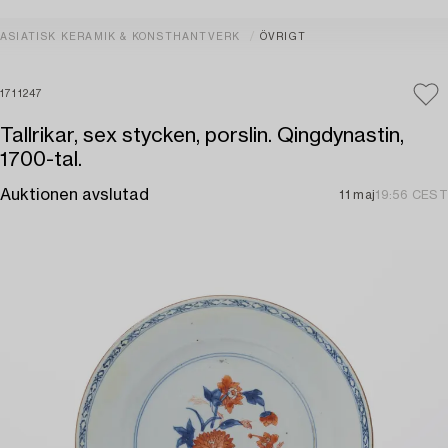
ASIATISK KERAMIK & KONSTHANTVERK
ÖVRIGT
1711247
Tallrikar, sex stycken, porslin. Qingdynastin,
1700-tal.
Auktionen avslutad
11 maj
19:56 CEST