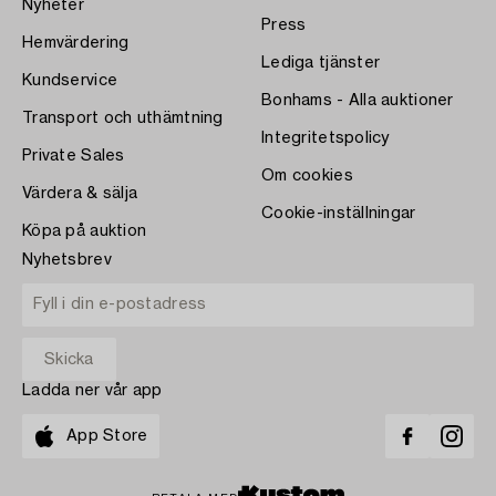
Nyheter
Press
Hemvärdering
Lediga tjänster
Kundservice
Bonhams - Alla auktioner
Transport och uthämtning
Integritetspolicy
Private Sales
Om cookies
Värdera & sälja
Cookie-inställningar
Köpa på auktion
Nyhetsbrev
Ladda ner vår app
App Store