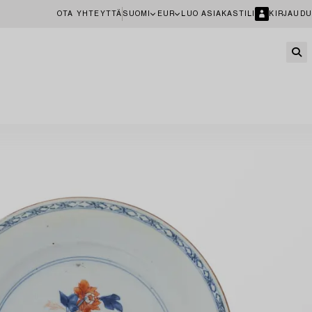
OTA YHTEYTTÄ
SUOMI
EUR
LUO ASIAKASTILI
KIRJAUDU