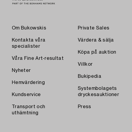
Om Bukowskis
Private Sales
Kontakta våra
Värdera & sälja
specialister
Köpa på auktion
Våra Fine Art-resultat
Villkor
Nyheter
Bukipedia
Hemvärdering
Systembolagets
Kundservice
dryckesauktioner
Transport och
Press
uthämtning