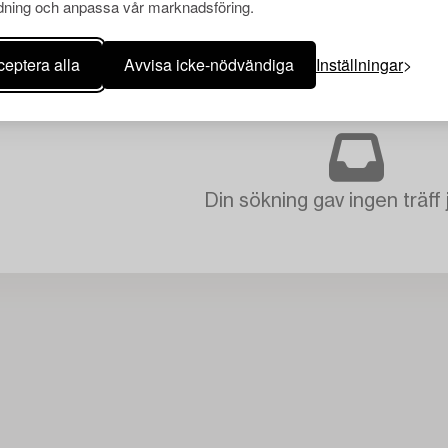
ning och anpassa vår marknadsföring.
eptera alla
Avvisa icke-nödvändiga
Inställningar
Din sökning gav ingen träff 