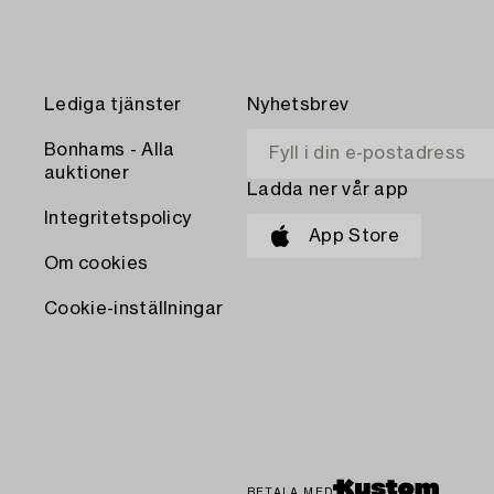
Lediga tjänster
Nyhetsbrev
Bonhams - Alla
auktioner
Ladda ner vår app
Integritetspolicy
App Store
Om cookies
Cookie-inställningar
BETALA MED