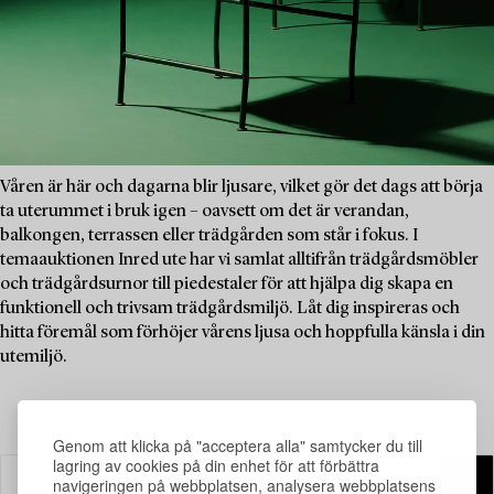
Våren är här och dagarna blir ljusare, vilket gör det dags att börja
ta uterummet i bruk igen – oavsett om det är verandan,
balkongen, terrassen eller trädgården som står i fokus. I
temaauktionen Inred ute har vi samlat alltifrån trädgårdsmöbler
och trädgårdsurnor till piedestaler för att hjälpa dig skapa en
funktionell och trivsam trädgårdsmiljö. Låt dig inspireras och
hitta föremål som förhöjer vårens ljusa och hoppfulla känsla i din
utemiljö.
Genom att klicka på "acceptera alla" samtycker du till
lagring av cookies på din enhet för att förbättra
navigeringen på webbplatsen, analysera webbplatsens