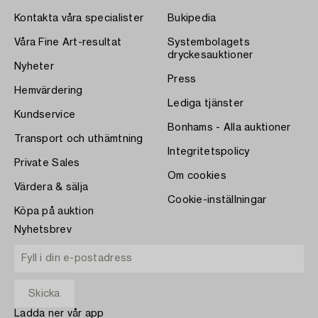
Kontakta våra specialister
Bukipedia
Våra Fine Art-resultat
Systembolagets
dryckesauktioner
Nyheter
Press
Hemvärdering
Lediga tjänster
Kundservice
Bonhams - Alla auktioner
Transport och uthämtning
Integritetspolicy
Private Sales
Om cookies
Värdera & sälja
Cookie-inställningar
Köpa på auktion
Nyhetsbrev
Ladda ner vår app