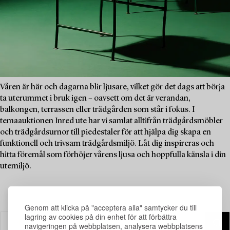
Våren är här och dagarna blir ljusare, vilket gör det dags att börja
ta uterummet i bruk igen – oavsett om det är verandan,
balkongen, terrassen eller trädgården som står i fokus. I
temaauktionen Inred ute har vi samlat alltifrån trädgårdsmöbler
och trädgårdsurnor till piedestaler för att hjälpa dig skapa en
funktionell och trivsam trädgårdsmiljö. Låt dig inspireras och
hitta föremål som förhöjer vårens ljusa och hoppfulla känsla i din
utemiljö.
Genom att klicka på "acceptera alla" samtycker du till
lagring av cookies på din enhet för att förbättra
navigeringen på webbplatsen, analysera webbplatsens