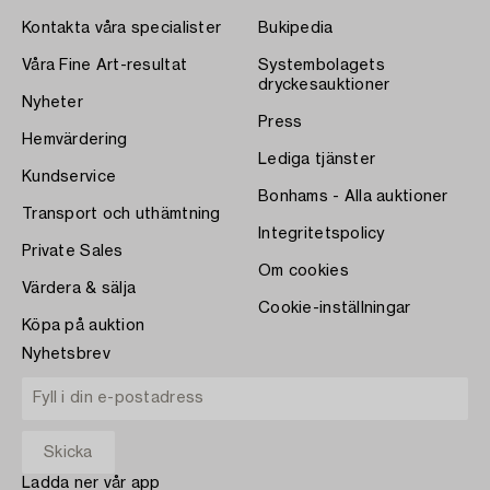
Kontakta våra specialister
Bukipedia
Våra Fine Art-resultat
Systembolagets
dryckesauktioner
Nyheter
Press
Hemvärdering
Lediga tjänster
Kundservice
Bonhams - Alla auktioner
Transport och uthämtning
Integritetspolicy
Private Sales
Om cookies
Värdera & sälja
Cookie-inställningar
Köpa på auktion
Nyhetsbrev
Ladda ner vår app