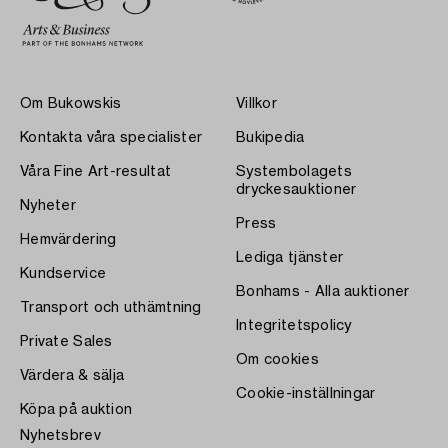
Om Bukowskis
Villkor
Kontakta våra specialister
Bukipedia
Våra Fine Art-resultat
Systembolagets
dryckesauktioner
Nyheter
Press
Hemvärdering
Lediga tjänster
Kundservice
Bonhams - Alla auktioner
Transport och uthämtning
Integritetspolicy
Private Sales
Om cookies
Värdera & sälja
Cookie-inställningar
Köpa på auktion
Nyhetsbrev