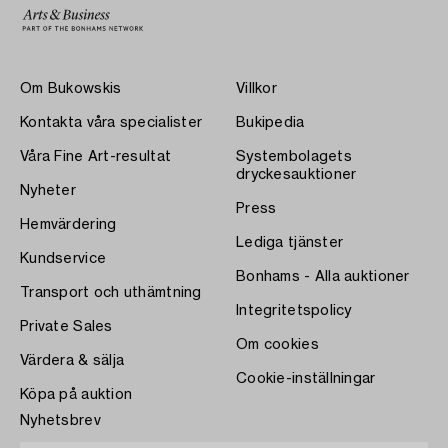
Om Bukowskis
Villkor
Kontakta våra specialister
Bukipedia
Våra Fine Art-resultat
Systembolagets
dryckesauktioner
Nyheter
Press
Hemvärdering
Lediga tjänster
Kundservice
Bonhams - Alla auktioner
Transport och uthämtning
Integritetspolicy
Private Sales
Om cookies
Värdera & sälja
Cookie-inställningar
Köpa på auktion
Nyhetsbrev