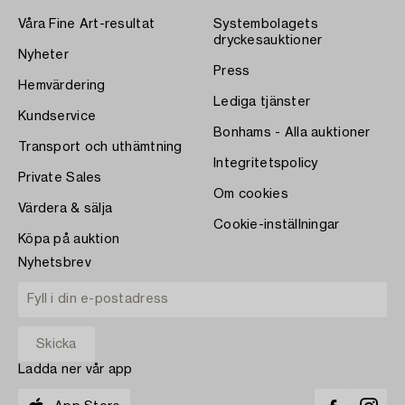
Våra Fine Art-resultat
Systembolagets
dryckesauktioner
Nyheter
Press
Hemvärdering
Lediga tjänster
Kundservice
Bonhams - Alla auktioner
Transport och uthämtning
Integritetspolicy
Private Sales
Om cookies
Värdera & sälja
Cookie-inställningar
Köpa på auktion
Nyhetsbrev
Ladda ner vår app