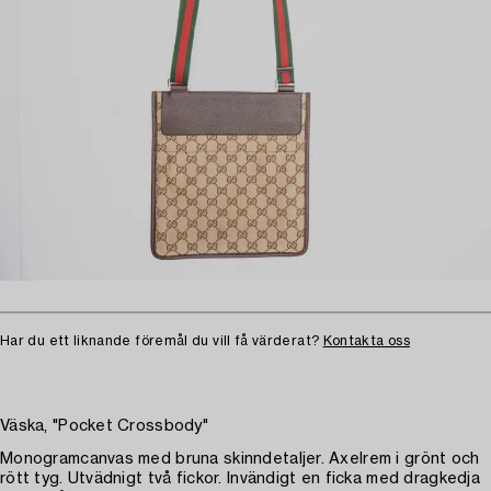
Har du ett liknande föremål du vill få värderat?
Kontakta oss
Väska, "Pocket Crossbody"
Monogramcanvas med bruna skinndetaljer. Axelrem i grönt och
rött tyg. Utvädnigt två fickor. Invändigt en ficka med dragkedja