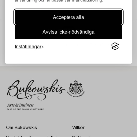
Filter
Acceptera alla
Avvisa icke-nödvändiga
Din sökning gav ingen träff just nu.
Inställningar
Om Bukowskis
Villkor