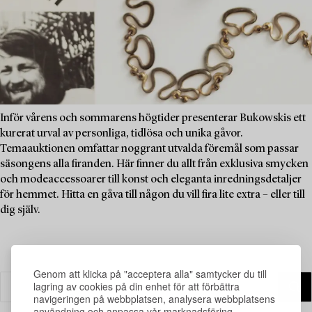
Inför vårens och sommarens högtider presenterar Bukowskis ett
kurerat urval av personliga, tidlösa och unika gåvor.
Temaauktionen omfattar noggrant utvalda föremål som passar
säsongens alla firanden. Här finner du allt från exklusiva smycken
och modeaccessoarer till konst och eleganta inredningsdetaljer
för hemmet. Hitta en gåva till någon du vill fira lite extra – eller till
dig själv.
Genom att klicka på "acceptera alla" samtycker du till
lagring av cookies på din enhet för att förbättra
navigeringen på webbplatsen, analysera webbplatsens
användning och anpassa vår marknadsföring.