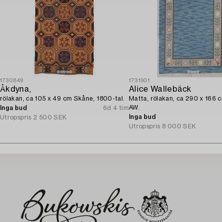
1730849
1731901
Åkdyna,
Alice Wallebäck
rölakan, ca 105 x 49 cm Skåne, 1800-tal.
Matta, rölakan, ca 290 x 166 
AW.
Inga bud
6d 4 tim
Inga bud
Utropspris
2 500 SEK
Utropspris
8 000 SEK