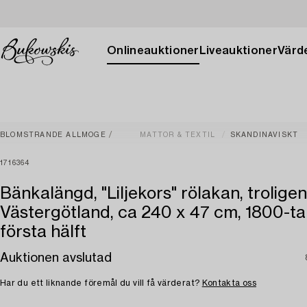
Onlineauktioner
Liveauktioner
Värde
BLOMSTRANDE ALLMOGE
MATTOR & TEXTIL
SKANDINAVISKT
1716364
Bänkalängd, "Liljekors" rölakan, troligen
Västergötland, ca 240 x 47 cm, 1800-ta
första hälft
Auktionen avslutad
Har du ett liknande föremål du vill få värderat?
Kontakta oss