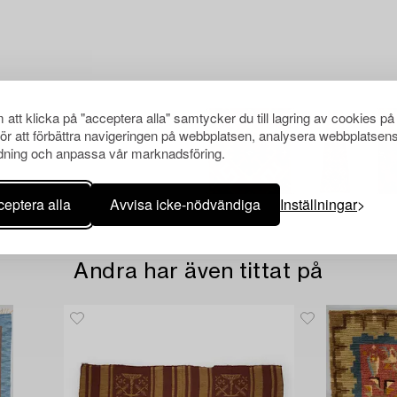
att klicka på "acceptera alla" samtycker du till lagring av cookies på
för att förbättra navigeringen på webbplatsen, analysera webbplatsen
ning och anpassa vår marknadsföring.
eptera alla
Avvisa icke-nödvändiga
Inställningar
Andra har även tittat på