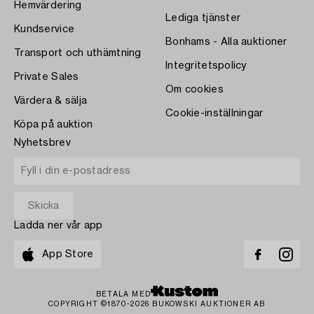
Hemvärdering
Lediga tjänster
Kundservice
Bonhams - Alla auktioner
Transport och uthämtning
Integritetspolicy
Private Sales
Om cookies
Värdera & sälja
Cookie-inställningar
Köpa på auktion
Nyhetsbrev
Ladda ner vår app
App Store
BETALA MED
COPYRIGHT ©1870-2026 BUKOWSKI AUKTIONER AB