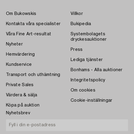
Om Bukowskis
Villkor
Kontakta våra specialister
Bukipedia
Våra Fine Art-resultat
Systembolagets
dryckesauktioner
Nyheter
Press
Hemvärdering
Lediga tjänster
Kundservice
Bonhams - Alla auktioner
Transport och uthämtning
Integritetspolicy
Private Sales
Om cookies
Värdera & sälja
Cookie-inställningar
Köpa på auktion
Nyhetsbrev