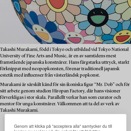
Takashi Murakami, född i Tokyo och utbildad vid Tokyo National
University of Fine Arts and Music, är en av samtidens mest
framstående japanska konstnärer. Hans färgstarka uttryck, starkt
förknippat med neopopkonsten, förenar traditionell japansk
estetik med influenser från västerländsk popkonst.
Murakami är särskilt känd för sin ikoniska figur “Mr. Dob” och för
sitt arbete genom studion Hiropan Factory, där hans visioner
förverkligas i stor skala. Parallellt verkar han som curator och
mentor för unga konstnärer. Välkommen att ta del av verk av
Takashi Murakami.
Genom att klicka på "acceptera alla" samtycker du till