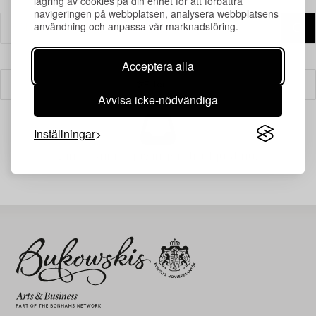
lagring av cookies på din enhet för att förbättra
navigeringen på webbplatsen, analysera webbplatsens
användning och anpassa vår marknadsföring.
Acceptera alla
Filter
Avvisa icke-nödvändiga
Inställningar
Din sökning gav ingen träff just nu.