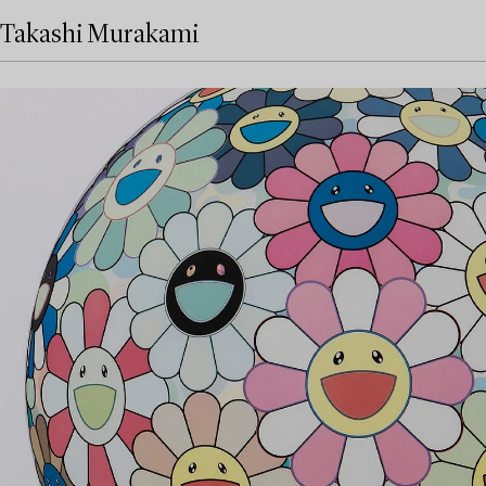
Takashi Murakami