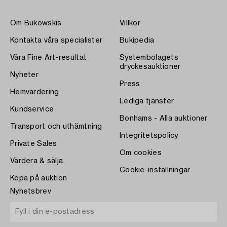
Om Bukowskis
Villkor
Kontakta våra specialister
Bukipedia
Våra Fine Art-resultat
Systembolagets
dryckesauktioner
Nyheter
Press
Hemvärdering
Lediga tjänster
Kundservice
Bonhams - Alla auktioner
Transport och uthämtning
Integritetspolicy
Private Sales
Om cookies
Värdera & sälja
Cookie-inställningar
Köpa på auktion
Nyhetsbrev