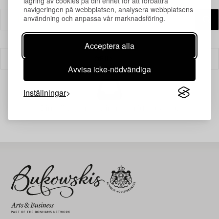
lagring av cookies på din enhet för att förbättra
navigeringen på webbplatsen, analysera webbplatsens
användning och anpassa vår marknadsföring.
Acceptera alla
Filter
Avvisa icke-nödvändiga
Inställningar
Din sökning gav ingen träff just nu.