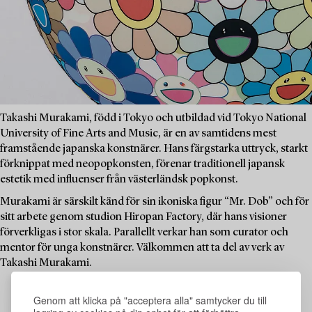
Takashi Murakami, född i Tokyo och utbildad vid Tokyo National
University of Fine Arts and Music, är en av samtidens mest
framstående japanska konstnärer. Hans färgstarka uttryck, starkt
förknippat med neopopkonsten, förenar traditionell japansk
estetik med influenser från västerländsk popkonst.
Murakami är särskilt känd för sin ikoniska figur “Mr. Dob” och för
sitt arbete genom studion Hiropan Factory, där hans visioner
förverkligas i stor skala. Parallellt verkar han som curator och
mentor för unga konstnärer. Välkommen att ta del av verk av
Takashi Murakami.
Genom att klicka på "acceptera alla" samtycker du till