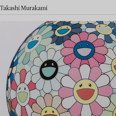
Takashi Murakami