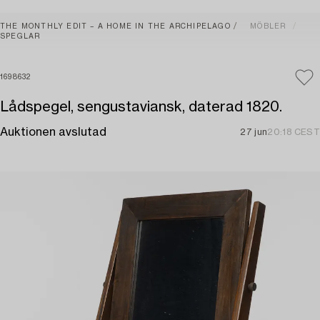
THE MONTHLY EDIT – A HOME IN THE ARCHIPELAGO
MÖBLER
SPEGLAR
1698632
Lådspegel, sengustaviansk, daterad 1820.
Auktionen avslutad
27 jun
20:18 CEST