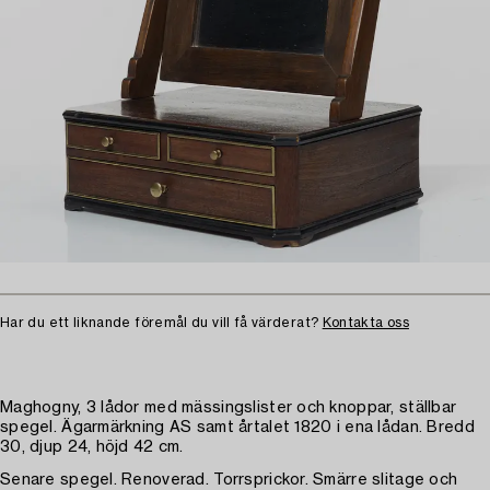
Har du ett liknande föremål du vill få värderat?
Kontakta oss
Maghogny, 3 lådor med mässingslister och knoppar, ställbar
spegel. Ägarmärkning AS samt årtalet 1820 i ena lådan. Bredd
30, djup 24, höjd 42 cm.
Senare spegel. Renoverad. Torrsprickor. Smärre slitage och