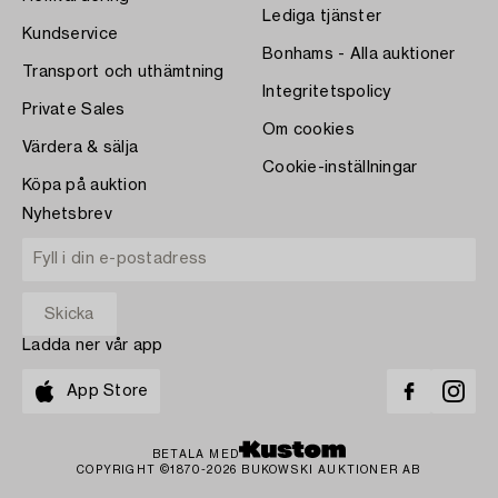
Lediga tjänster
Kundservice
Bonhams - Alla auktioner
Transport och uthämtning
Integritetspolicy
Private Sales
Om cookies
Värdera & sälja
Cookie-inställningar
Köpa på auktion
Nyhetsbrev
Ladda ner vår app
App Store
BETALA MED
COPYRIGHT ©1870-2026 BUKOWSKI AUKTIONER AB