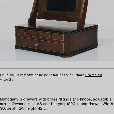
Onko sinulla vastaava esine jonka haluat arvioituttaa?
Ota meihin
yhteyttä
Mahogany, 3 drawers with brass fittings and knobs, adjustable
mirror. Owner's mark AS and the year 1820 in one drawer. Width
30, depth 24, height 42 cm.