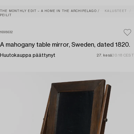
THE MONTHLY EDIT – A HOME IN THE ARCHIPELAGO
KALUSTEET
PEILIT
1698632
A mahogany table mirror, Sweden, dated 1820.
Huutokauppa päättynyt
27. kesä
20:18 CEST