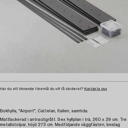
Har du ett liknande föremål du vill få värderat?
Kontakta oss
Bokhylla, "Airport", Cattelan, Italien, samtida.
Mattlackerad i antracitgrått. Sex hyllplan i trä, 260 x 29 cm. Tre
metallstolpar, höjd 273 cm. Medföljande väggfästen, beslag