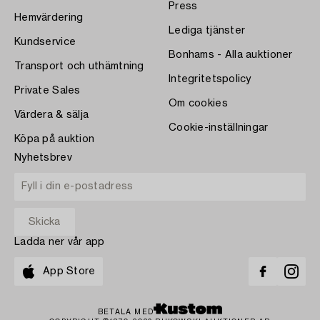
Press
Hemvärdering
Lediga tjänster
Kundservice
Bonhams - Alla auktioner
Transport och uthämtning
Integritetspolicy
Private Sales
Om cookies
Värdera & sälja
Cookie-inställningar
Köpa på auktion
Nyhetsbrev
Ladda ner vår app
App Store
BETALA MED