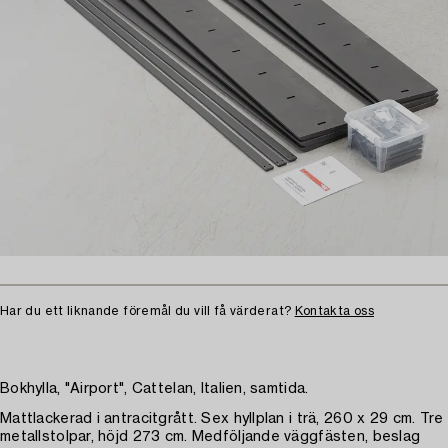
Har du ett liknande föremål du vill få värderat?
Kontakta oss
Bokhylla, "Airport", Cattelan, Italien, samtida.
Mattlackerad i antracitgrått. Sex hyllplan i trä, 260 x 29 cm. Tre
metallstolpar, höjd 273 cm. Medföljande väggfästen, beslag