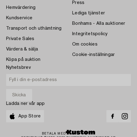
Press
Hemvärdering
Lediga tjänster
Kundservice
Bonhams - Alla auktioner
Transport och uthämtning
Integritetspolicy
Private Sales
Om cookies
Värdera & sälja
Cookie-inställningar
Köpa på auktion
Nyhetsbrev
Ladda ner vår app
App Store
BETALA MED